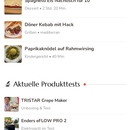
Spaghetti Eis Nachtisch für 10
Dessert • 2 Std. 20 Min.
Döner Kebab mit Hack
Grillen • mediterran
Paprikaknödel auf Rahmwirsing
Kindergericht • 40 Min.
🔬 Aktuelle Produkttests
TRISTAR Crepe Maker
Unboxing & Test
Enders eFLOW PRO 2
Elektrogrill im Test