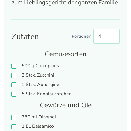
zum Lieblingsgericht der ganzen Familie.
Zutaten
Portionen
Gemüsesorten
500
g
Champions
2
Stck.
Zucchini
1
Stck.
Aubergine
5
Stck.
Knoblauchzehen
Gewürze und Öle
250
ml
Olivenöl
2
EL
Balsamico