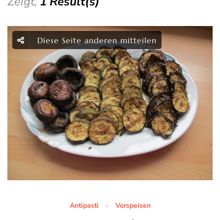
Zeigt,
1 Result(s)
Diese Seite anderen mitteilen
Antipasti
Vorspeisen