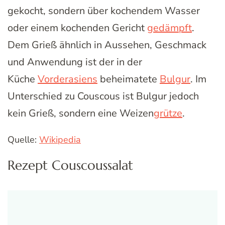
gekocht, sondern über kochendem Wasser
oder einem kochenden Gericht
gedämpft
.
Dem Grieß ähnlich in Aussehen, Geschmack
und Anwendung ist der in der
Küche
Vorderasiens
beheimatete
Bulgur
. Im
Unterschied zu Couscous ist Bulgur jedoch
kein Grieß, sondern eine Weizen
grütze
.
Quelle:
Wikipedia
Rezept Couscoussalat