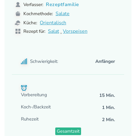
Rezeptfamilie
Verfasser:
Salate
Kochmethode:
Orientalisch
Küche:
,
Salat
Vorspeisen
Rezept für:
Schwierigkeit:
Anfänger
Vorbereitung
15 Min.
Koch-/Backzeit
1 Min.
Ruhezeit
2 Min.
Gesamtzeit