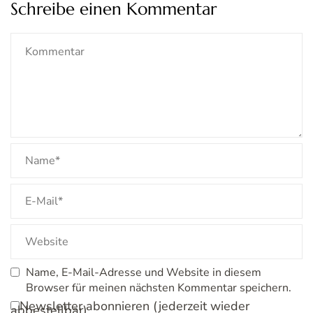
Schreibe einen Kommentar
Name, E-Mail-Adresse und Website in diesem
Browser für meinen nächsten Kommentar speichern.
Newsletter abonnieren (jederzeit wieder
abbestellbar)