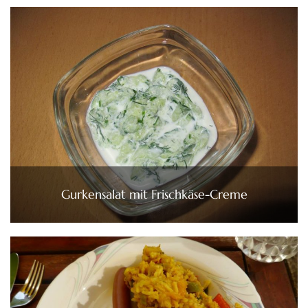
Gurkensalat mit Frischkäse-Creme