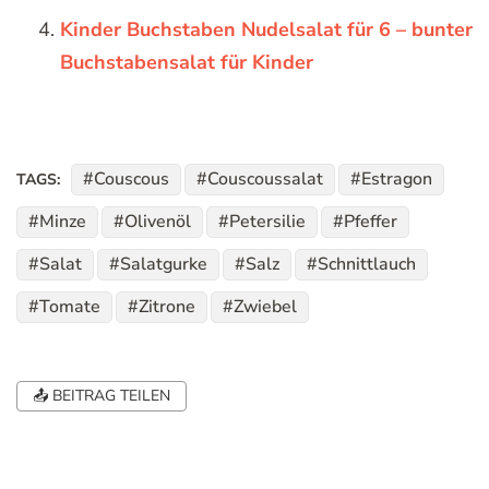
Kinder Buchstaben Nudelsalat für 6 – bunter
Buchstabensalat für Kinder
Couscous
Couscoussalat
Estragon
TAGS:
Minze
Olivenöl
Petersilie
Pfeffer
Salat
Salatgurke
Salz
Schnittlauch
Tomate
Zitrone
Zwiebel
📤 BEITRAG TEILEN