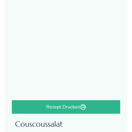
Rezept Drucken
Couscoussalat