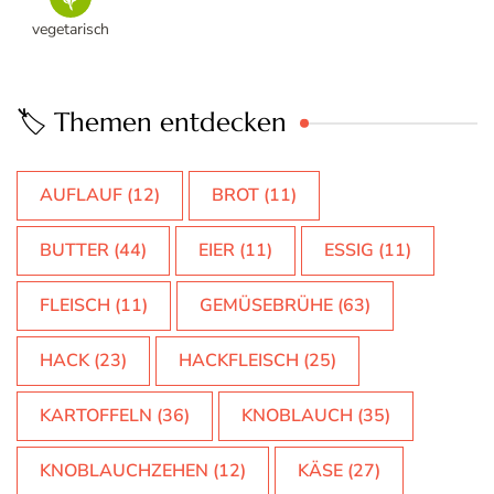
vegetarisch
🏷️ Themen entdecken
AUFLAUF
(12)
BROT
(11)
BUTTER
(44)
EIER
(11)
ESSIG
(11)
FLEISCH
(11)
GEMÜSEBRÜHE
(63)
HACK
(23)
HACKFLEISCH
(25)
KARTOFFELN
(36)
KNOBLAUCH
(35)
KNOBLAUCHZEHEN
(12)
KÄSE
(27)