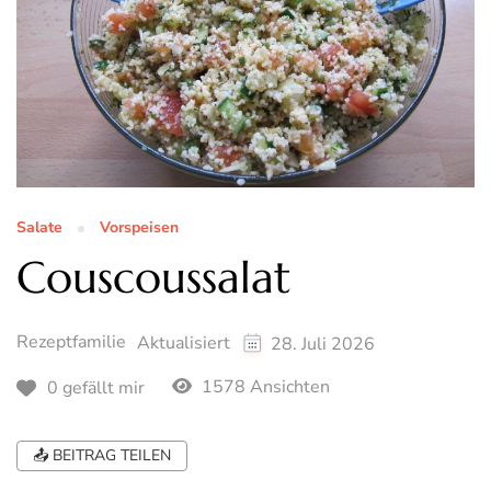
Salate
Vorspeisen
Couscoussalat
Rezeptfamilie
Aktualisiert
28. Juli 2026
1578 Ansichten
0 gefällt mir
📤 BEITRAG TEILEN