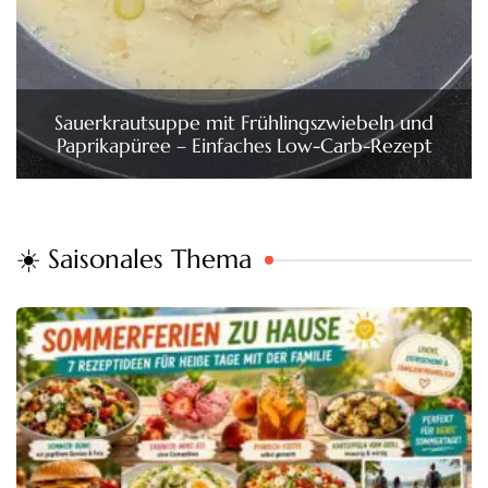
Sauerkrautsuppe mit Frühlingszwiebeln und
Paprikapüree – Einfaches Low-Carb-Rezept
☀️ Saisonales Thema