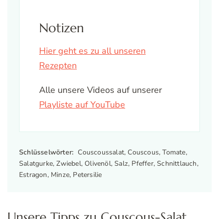
Notizen
Hier geht es zu all unseren
Rezepten
Alle unsere Videos auf unserer
Playliste auf YouTube
Schlüsselwörter:
Couscoussalat, Couscous, Tomate,
Salatgurke, Zwiebel, Olivenöl, Salz, Pfeffer, Schnittlauch,
Estragon, Minze, Petersilie
Unsere Tipps zu Couscous-Salat