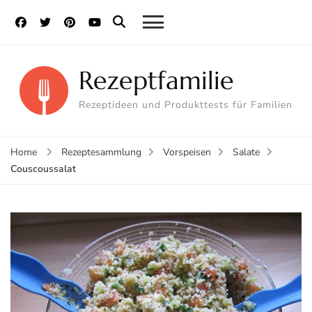
Rezeptfamilie
Rezeptideen und Produkttests für Familien
Home
Rezeptesammlung
Vorspeisen
Salate
Couscoussalat