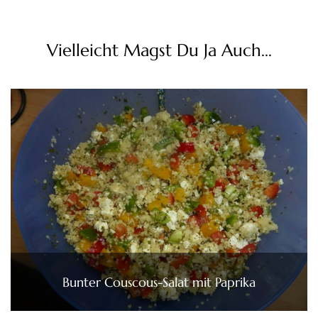
Vielleicht Magst Du Ja Auch...
Bunter Couscous-Salat mit Paprika