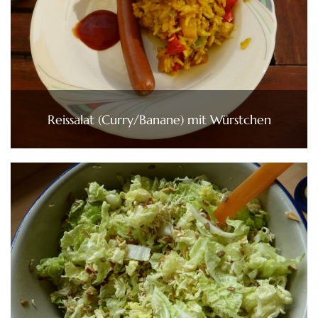
Reissalat (Curry/Banane) mit Würstchen