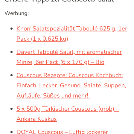
Werbung:
Knorr Salatspezialität Taboulé 625 g, 1er
Pack (1 x 0.625 kg)
Davert Taboulé Salat, mit aromatischer
Minze, 6er Pack (6 x 170 g) – Bio
Couscous Rezepte: Couscous Kochbuch:
Einfach. Lecker. Gesund. Salate, Suppen,
Aufläufe, Süßes und mehr!
5 x 500g Türkischer Couscous (grob) –
Ankara Kuskus
DOYAL Couscous – Luftig lockerer