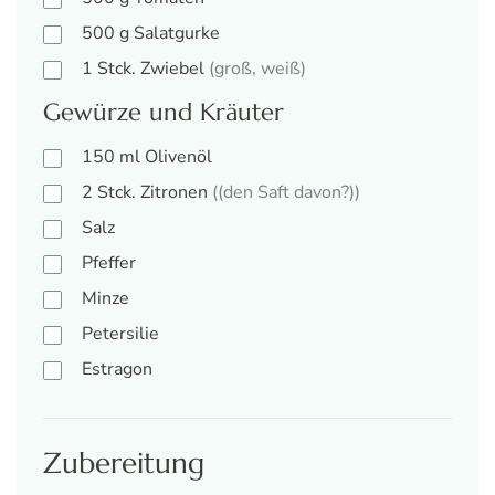
500
g
Salatgurke
1
Stck.
Zwiebel
(groß, weiß)
Gewürze und Kräuter
150
ml
Olivenöl
2
Stck.
Zitronen
((den Saft davon?))
Salz
Pfeffer
Minze
Petersilie
Estragon
Zubereitung