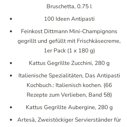
Bruschetta, 0.75 l
100 Ideen Antipasti
Feinkost Dittmann Mini-Champignons
gegrillt und gefüllt mit Frischkäsecreme,
1er Pack (1 x 180 g)
Kattus Gegrillte Zucchini, 280 g
Italienische Spezialitäten, Das Antipasti
Kochbuch.: Italienisch kochen. (66
Rezepte zum Verlieben, Band 58)
Kattus Gegrillte Aubergine, 280 g
Artesà, Zweistöckiger Servierständer für