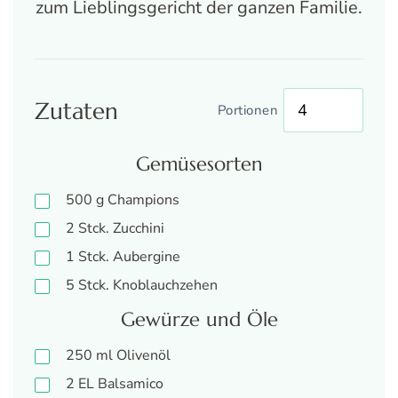
zum Lieblingsgericht der ganzen Familie.
Zutaten
Portionen
Gemüsesorten
500
g
Champions
2
Stck.
Zucchini
1
Stck.
Aubergine
5
Stck.
Knoblauchzehen
Gewürze und Öle
250
ml
Olivenöl
2
EL
Balsamico