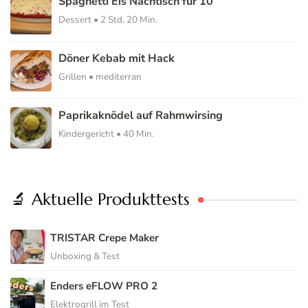
Spaghetti Eis Nachtisch für 10
Dessert • 2 Std. 20 Min.
Döner Kebab mit Hack
Grillen • mediterran
Paprikaknödel auf Rahmwirsing
Kindergericht • 40 Min.
🔬 Aktuelle Produkttests
TRISTAR Crepe Maker
Unboxing & Test
Enders eFLOW PRO 2
Elektrogrill im Test