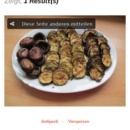
Zeigt,
1 Result(s)
Diese Seite anderen mitteilen
Antipasti
Vorspeisen