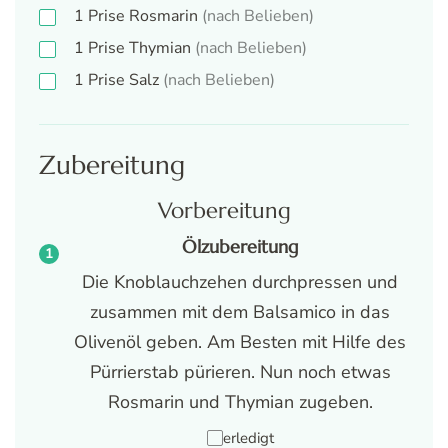
1
Prise
Rosmarin
(nach Belieben)
1
Prise
Thymian
(nach Belieben)
1
Prise
Salz
(nach Belieben)
Zubereitung
Vorbereitung
Ölzubereitung
Die Knoblauchzehen durchpressen und
zusammen mit dem Balsamico in das
Olivenöl geben. Am Besten mit Hilfe des
Pürrierstab pürieren. Nun noch etwas
Rosmarin und Thymian zugeben.
erledigt