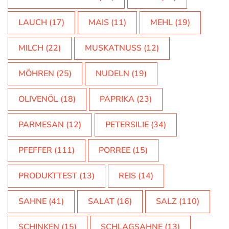
LAUCH
(17)
MAIS
(11)
MEHL
(19)
MILCH
(22)
MUSKATNUSS
(12)
MÖHREN
(25)
NUDELN
(19)
OLIVENÖL
(18)
PAPRIKA
(23)
PARMESAN
(12)
PETERSILIE
(34)
PFEFFER
(111)
PORREE
(15)
PRODUKTTEST
(13)
REIS
(14)
SAHNE
(41)
SALAT
(16)
SALZ
(110)
SCHINKEN
(15)
SCHLAGSAHNE
(13)