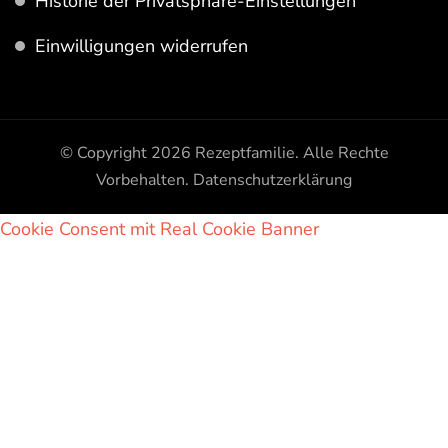
Historie der Privatsphäre-Einstellungen
Einwilligungen widerrufen
© Copyright 2026
Rezeptfamilie
. Alle Rechte
Vorbehalten.
Datenschutzerklärung
Cookie Consent mit Real Cookie Banner