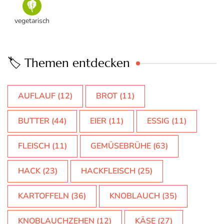
vegetarisch
🏷️ Themen entdecken
AUFLAUF
(12)
BROT
(11)
BUTTER
(44)
EIER
(11)
ESSIG
(11)
FLEISCH
(11)
GEMÜSEBRÜHE
(63)
HACK
(23)
HACKFLEISCH
(25)
KARTOFFELN
(36)
KNOBLAUCH
(35)
KNOBLAUCHZEHEN
(12)
KÄSE
(27)