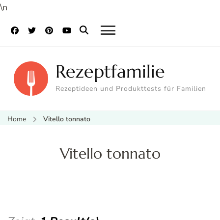
\n
Rezeptfamilie
Rezeptideen und Produkttests für Familien
Home
Vitello tonnato
Vitello tonnato