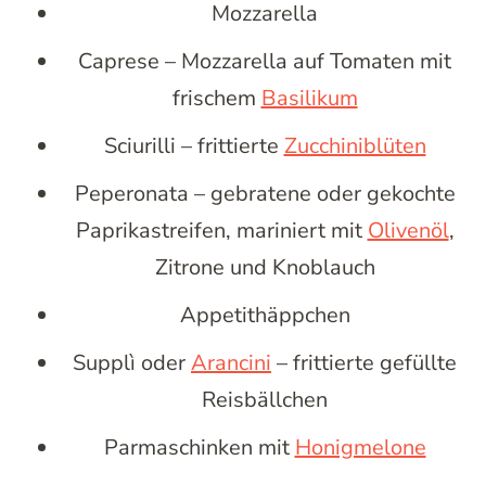
Mozzarella
Caprese – Mozzarella auf Tomaten mit
frischem
Basilikum
Sciurilli – frittierte
Zucchiniblüten
Peperonata – gebratene oder gekochte
Paprikastreifen, mariniert mit
Olivenöl
,
Zitrone und Knoblauch
Appetithäppchen
Supplì oder
Arancini
– frittierte gefüllte
Reisbällchen
Parmaschinken mit
Honigmelone