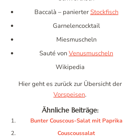
Baccalà – panierter
Stockfisch
Garnelencocktail
Miesmuscheln
Sauté von
Venusmuscheln
Wikipedia
Hier geht es zurück zur Übersicht der
Vorspeisen
.
Ähnliche Beiträge:
Bunter Couscous-Salat mit Paprika
Couscoussalat