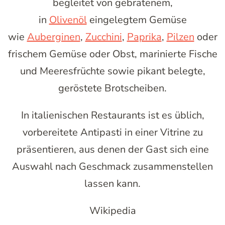
begleitet von gebratenem,
in
Olivenöl
eingelegtem Gemüse
wie
Auberginen
,
Zucchini
,
Paprika
,
Pilzen
oder
frischem Gemüse oder Obst, marinierte Fische
und Meeresfrüchte sowie pikant belegte,
geröstete Brotscheiben.
In italienischen Restaurants ist es üblich,
vorbereitete Antipasti in einer Vitrine zu
präsentieren, aus denen der Gast sich eine
Auswahl nach Geschmack zusammenstellen
lassen kann.
Wikipedia