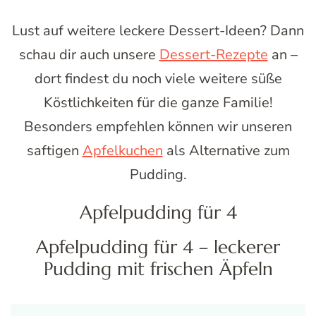
Lust auf weitere leckere Dessert-Ideen? Dann
schau dir auch unsere
Dessert-Rezepte
an –
dort findest du noch viele weitere süße
Köstlichkeiten für die ganze Familie!
Besonders empfehlen können wir unseren
saftigen
Apfelkuchen
als Alternative zum
Pudding.
Apfelpudding für 4
Apfelpudding für 4 – leckerer
Pudding mit frischen Äpfeln