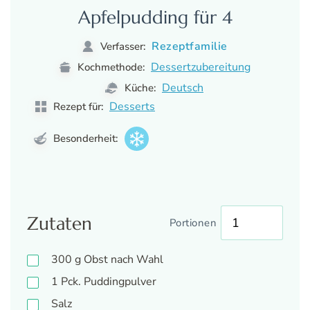
Apfelpudding für 4
Rezeptfamilie
Verfasser:
Dessertzubereitung
Kochmethode:
Deutsch
Küche:
Desserts
Rezept für:
Besonderheit:
Zutaten
Portionen
300
g
Obst nach Wahl
1
Pck.
Puddingpulver
Salz