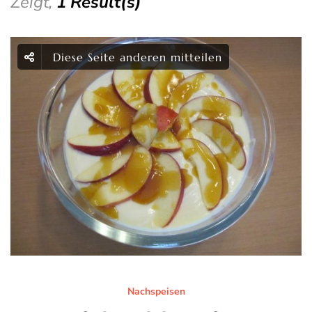
Zeigt,
1 Result(s)
Diese Seite anderen mitteilen
Nachspeisen