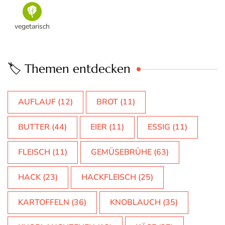
vegetarisch
🏷️ Themen entdecken
AUFLAUF
(12)
BROT
(11)
BUTTER
(44)
EIER
(11)
ESSIG
(11)
FLEISCH
(11)
GEMÜSEBRÜHE
(63)
HACK
(23)
HACKFLEISCH
(25)
KARTOFFELN
(36)
KNOBLAUCH
(35)