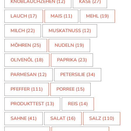
KNOBLAUCHZEHEN
(12)
KÄSE
(27)
LAUCH
(17)
MAIS
(11)
MEHL
(19)
MILCH
(22)
MUSKATNUSS
(12)
MÖHREN
(25)
NUDELN
(19)
OLIVENÖL
(18)
PAPRIKA
(23)
PARMESAN
(12)
PETERSILIE
(34)
PFEFFER
(111)
PORREE
(15)
PRODUKTTEST
(13)
REIS
(14)
SAHNE
(41)
SALAT
(16)
SALZ
(110)