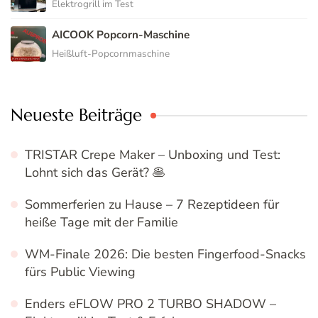
Elektrogrill im Test
AICOOK Popcorn-Maschine
Heißluft-Popcornmaschine
Neueste Beiträge
TRISTAR Crepe Maker – Unboxing und Test:
Lohnt sich das Gerät? 🥞
Sommerferien zu Hause – 7 Rezeptideen für
heiße Tage mit der Familie
WM-Finale 2026: Die besten Fingerfood-Snacks
fürs Public Viewing
Enders eFLOW PRO 2 TURBO SHADOW –