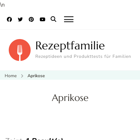
\n
Rezeptfamilie
Rezeptideen und Produkttests für Familien
Home
Aprikose
Aprikose