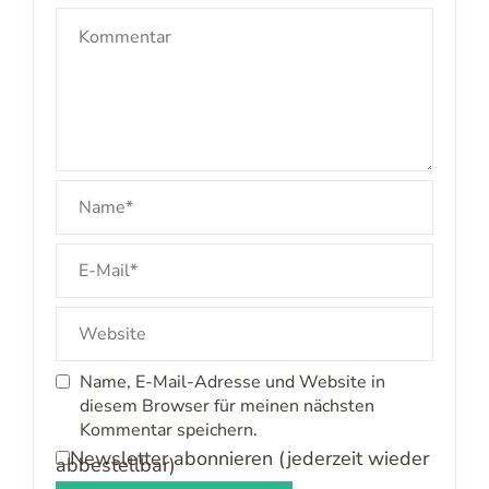
Name, E-Mail-Adresse und Website in
diesem Browser für meinen nächsten
Kommentar speichern.
Newsletter abonnieren (jederzeit wieder
abbestellbar)