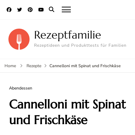
Rezeptfamilie
Rezeptideen und Produkttests für Familien
Cannelloni mit Spinat und Frischkäse
Home
Rezepte
Abendessen
Cannelloni mit Spinat
und Frischkäse