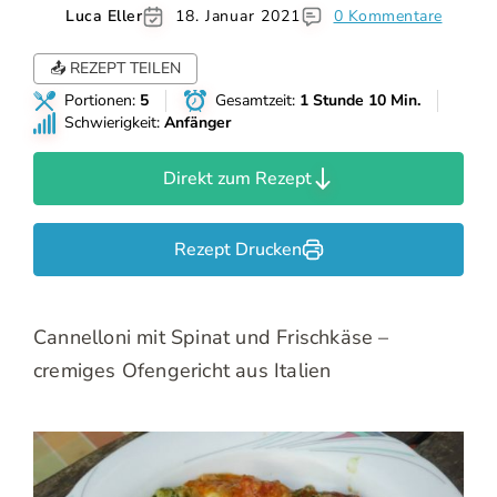
Luca Eller
18. Januar 2021
0 Kommentare
📤 REZEPT TEILEN
Portionen:
5
Gesamtzeit:
1 Stunde 10 Min.
Schwierigkeit:
Anfänger
Direkt zum Rezept
Rezept Drucken
Cannelloni mit Spinat und Frischkäse –
cremiges Ofengericht aus Italien