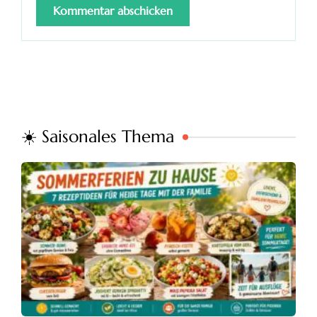
☀️ Saisonales Thema