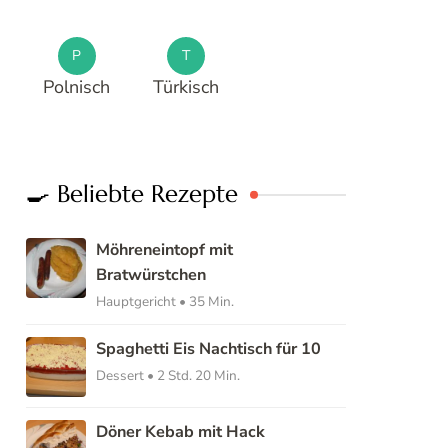
P
T
Polnisch
Türkisch
🍳 Beliebte Rezepte
Möhreneintopf mit
Bratwürstchen
Hauptgericht • 35 Min.
Spaghetti Eis Nachtisch für 10
Dessert • 2 Std. 20 Min.
Döner Kebab mit Hack