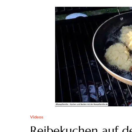
Videos
Reibekuchen auf 