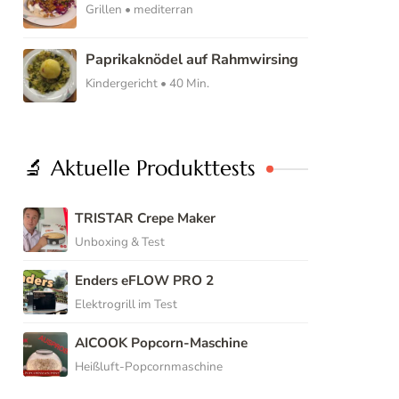
Grillen • mediterran
Paprikaknödel auf Rahmwirsing
Kindergericht • 40 Min.
🔬 Aktuelle Produkttests
TRISTAR Crepe Maker
Unboxing & Test
Enders eFLOW PRO 2
Elektrogrill im Test
AICOOK Popcorn-Maschine
Heißluft-Popcornmaschine