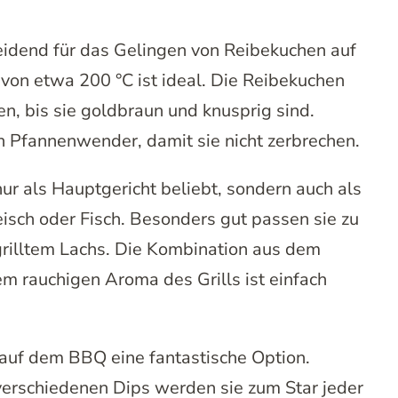
cheidend für das Gelingen von Reibekuchen auf
e von etwa 200 °C ist ideal. Die Reibekuchen
n, bis sie goldbraun und knusprig sind.
n Pfannenwender, damit sie nicht zerbrechen.
r als Hauptgericht beliebt, sondern auch als
eisch oder Fisch. Besonders gut passen sie zu
grilltem Lachs. Die Kombination aus dem
m rauchigen Aroma des Grills ist einfach
 auf dem BBQ eine fantastische Option.
 verschiedenen Dips werden sie zum Star jeder