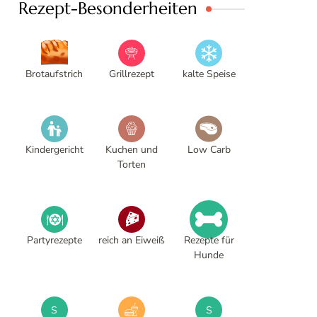
Rezept-Besonderheiten
Brotaufstrich
Grillrezept
kalte Speise
Kindergericht
Kuchen und
Low Carb
Torten
Partyrezepte
reich an Eiweiß
Rezepte für
Hunde
S
S