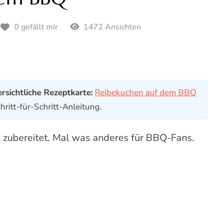
1472 Ansichten
0 gefällt mir
ersichtliche Rezeptkarte:
Reibekuchen auf dem BBQ
ritt-für-Schritt-Anleitung.
l zubereitet. Mal was anderes für BBQ-Fans.