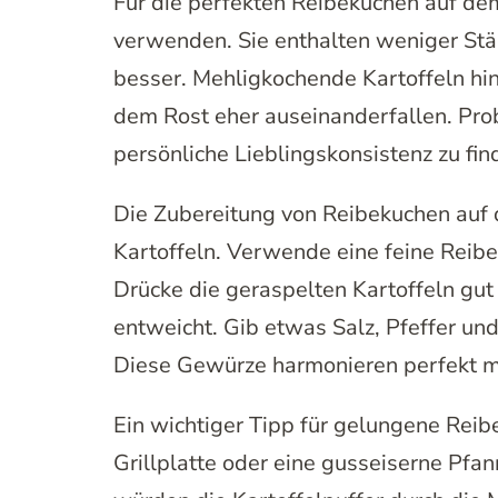
Für die perfekten Reibekuchen auf de
verwenden. Sie enthalten weniger Stä
besser. Mehligkochende Kartoffeln hi
dem Rost eher auseinanderfallen. Pro
persönliche Lieblingskonsistenz zu fin
Die Zubereitung von Reibekuchen auf 
Kartoffeln. Verwende eine feine Reibe
Drücke die geraspelten Kartoffeln gut
entweicht. Gib etwas Salz, Pfeffer un
Diese Gewürze harmonieren perfekt m
Ein wichtiger Tipp für gelungene Re
Grillplatte oder eine gusseiserne Pfan