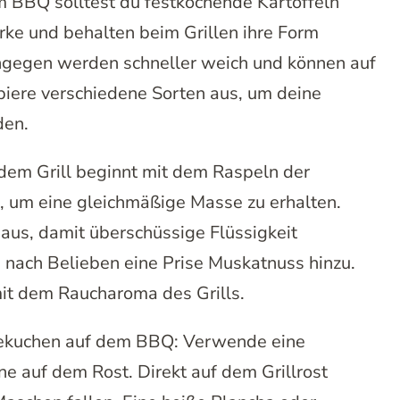
m BBQ solltest du festkochende Kartoffeln
rke und behalten beim Grillen ihre Form
ngegen werden schneller weich und können auf
biere verschiedene Sorten aus, um deine
den.
dem Grill beginnt mit dem Raspeln der
, um eine gleichmäßige Masse zu erhalten.
 aus, damit überschüssige Flüssigkeit
d nach Belieben eine Prise Muskatnuss hinzu.
it dem Raucharoma des Grills.
ibekuchen auf dem BBQ: Verwende eine
ne auf dem Rost. Direkt auf dem Grillrost