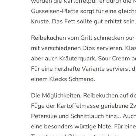
würden die Kartoffelpuffer durch die 
Gusseisen-Platte sorgt für eine gleic
Kruste. Das Fett sollte gut erhitzt sei
Reibekuchen vom Grill schmecken pur 
mit verschiedenen Dips servieren. Kla
aber auch Kräuterquark, Sour Cream 
Für eine herzhafte Variante servierst
einem Klecks Schmand.
Die Möglichkeiten, Reibekuchen auf d
Füge der Kartoffelmasse geriebene Zw
Petersilie und Schnittlauch hinzu. Auc
eine besonders würzige Note. Für eine