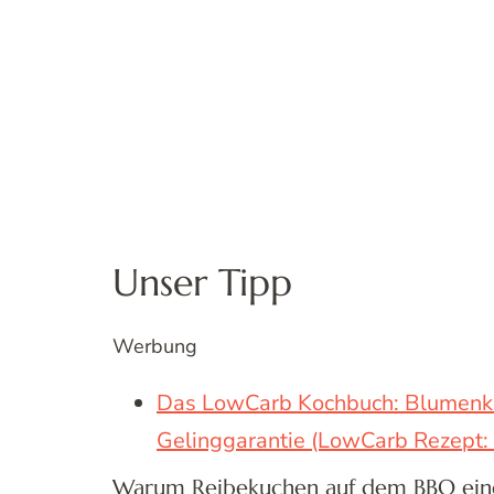
Unser Tipp
Werbung
Das LowCarb Kochbuch: Blumenko
Gelinggarantie (LowCarb Rezept:
Warum Reibekuchen auf dem BBQ eine 