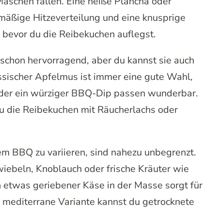
Maschen fallen. Eine heiße Plancha oder
hmäßige Hitzeverteilung und eine knusprige
n, bevor du die Reibekuchen auflegst.
schon hervorragend, aber du kannst sie auch
ssischer Apfelmus ist immer eine gute Wahl,
oder ein würziger BBQ-Dip passen wunderbar.
 du die Reibekuchen mit Räucherlachs oder
em BBQ zu variieren, sind nahezu unbegrenzt.
iebeln, Knoblauch oder frische Kräuter wie
h etwas geriebener Käse in der Masse sorgt für
 mediterrane Variante kannst du getrocknete