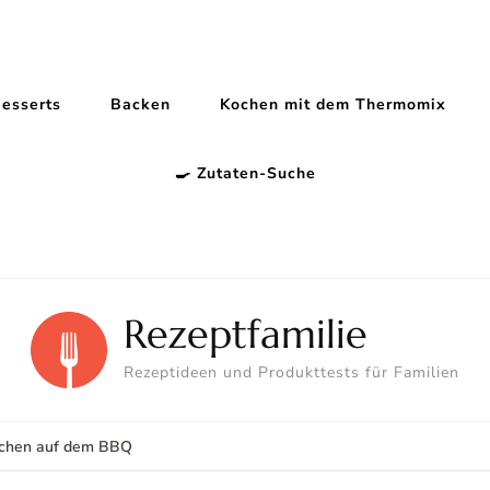
esserts
Backen
Kochen mit dem Thermomix
🍳 Zutaten-Suche
Rezeptfamilie
Rezeptideen und Produkttests für Familien
chen auf dem BBQ