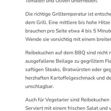
Tomaten und Oliven unterheben.
Die richtige Grilltemperatur ist ents
dem Grill. Eine mittlere bis hohe Hitz
brauchen pro Seite etwa 4 bis 5 Minute
Wende sie vorsichtig mit einem breite
Reibekuchen auf dem BBQ sind nicht nu
ausgefallene Beilage zu gegrilltem Fl
saftigen Steaks, Bratwürsten oder ge
herzhaften Kartoffelgeschmack und de
unschlagbar.
Auch für Vegetarier sind Reibekuchen
Serviert mit einem frischen Salat und