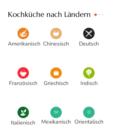
Kochküche nach Ländern
Amerikanisch
Chinesisch
Deutsch
Französisch
Griechisch
Indisch
M
O
Mexikanisch
Orientalisch
Italienisch