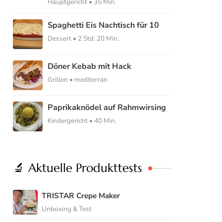
Hauptgericht • 35 Min.
Spaghetti Eis Nachtisch für 10
Dessert • 2 Std. 20 Min.
Döner Kebab mit Hack
Grillen • mediterran
Paprikaknödel auf Rahmwirsing
Kindergericht • 40 Min.
🔬 Aktuelle Produkttests
TRISTAR Crepe Maker
Unboxing & Test