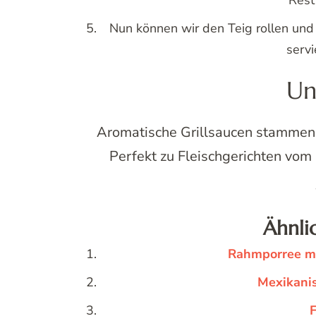
Rest
Nun können wir den Teig rollen und
servi
Un
Aromatische Grillsaucen stammen
Perfekt zu Fleischgerichten vom 
Ähnli
Rahmporree mi
Mexikani
F