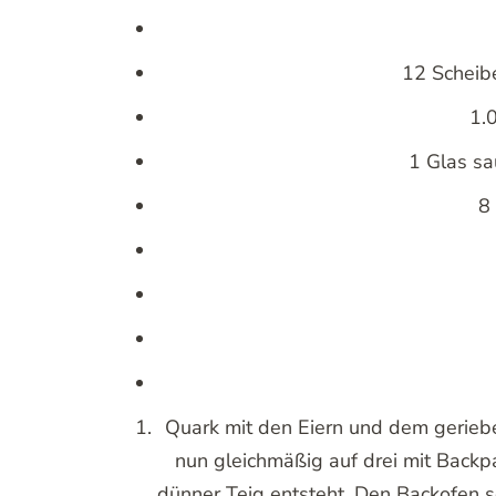
12 Scheib
1.
1 Glas sa
8
Quark mit den Eiern und dem geriebe
nun gleichmäßig auf drei mit Backp
dünner Teig entsteht. Den Backofen s