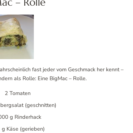
ac – Rolle
ahrscheinlich fast jeder vom Geschmack her kennt –
ndern als Rolle: Eine BigMac – Rolle.
2 Tomaten
sbergsalat (geschnitten)
000 g Rinderhack
 g Käse (gerieben)