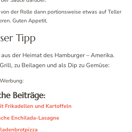
 der Sauce darüber.
 von der Rolle dann portionsweise etwas auf Teller
eren. Guten Appetit.
ser Tipp
 aus der Heimat des Hamburger – Amerika.
Grill, zu Beilagen und als Dip zu Gemüse:
Werbung:
che Beiträge:
t Frikadellen und Kartoffeln
sche Enchilada-Lasagne
ladenbrotpizza