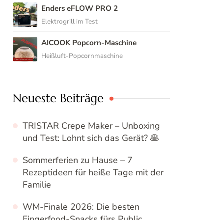
Enders eFLOW PRO 2
Elektrogrill im Test
AICOOK Popcorn-Maschine
Heißluft-Popcornmaschine
Neueste Beiträge
TRISTAR Crepe Maker – Unboxing
und Test: Lohnt sich das Gerät? 🥞
Sommerferien zu Hause – 7
Rezeptideen für heiße Tage mit der
Familie
WM-Finale 2026: Die besten
Fingerfood-Snacks fürs Public