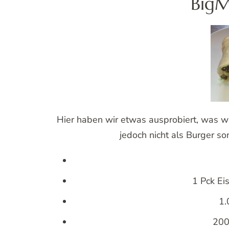
BigM
Hier haben wir etwas ausprobiert, was w
jedoch nicht als Burger so
1 Pck Ei
1.
200