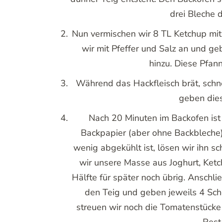
drei Bleche 
Nun vermischen wir 8 TL Ketchup mit 
wir mit Pfeffer und Salz an und g
hinzu. Diese Pfan
Während das Hackfleisch brät, schn
geben dies
Nach 20 Minuten im Backofen ist 
Backpapier (aber ohne Backbleche)
wenig abgekühlt ist, lösen wir ihn s
wir unsere Masse aus Joghurt, Ketc
Hälfte für später noch übrig. Anschl
den Teig und geben jeweils 4 Sch
streuen wir noch die Tomatenstücke