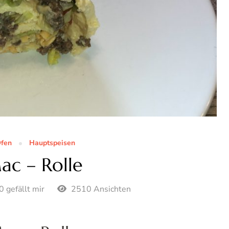
fen
Hauptspeisen
ac – Rolle
0 gefällt mir
2510 Ansichten