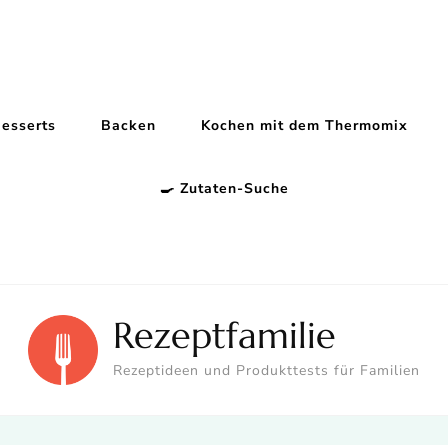
esserts
Backen
Kochen mit dem Thermomix
🍳 Zutaten-Suche
Rezeptfamilie
Rezeptideen und Produkttests für Familien