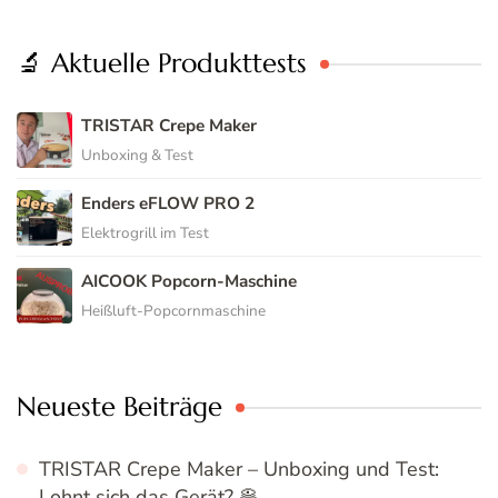
🔬 Aktuelle Produkttests
TRISTAR Crepe Maker
Unboxing & Test
Enders eFLOW PRO 2
Elektrogrill im Test
AICOOK Popcorn-Maschine
Heißluft-Popcornmaschine
Neueste Beiträge
TRISTAR Crepe Maker – Unboxing und Test:
Lohnt sich das Gerät? 🥞