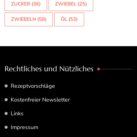
ZUCKER
(36)
ZWIEBEL
(25)
ZWIEBELN
(58)
ÖL
(53)
Rechtliches und Nützliches
Rezeptvorschläge
Kostenfreier Newsletter
Links
Impressum