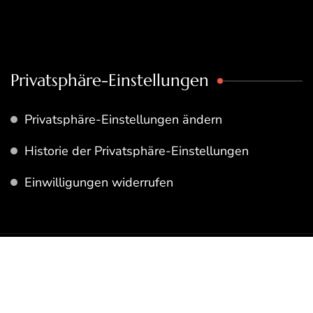
Privatsphäre-Einstellungen
Privatsphäre-Einstellungen ändern
Historie der Privatsphäre-Einstellungen
Einwilligungen widerrufen
© Copyright 2026
Rezeptfamilie
. Alle Rechte
Vorbehalten.
Datenschutzerklärung
Cookie Consent mit Real Cookie Banner