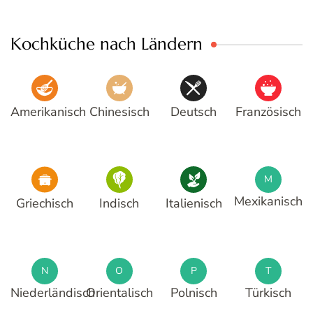
Kochküche nach Ländern
Amerikanisch
Chinesisch
Deutsch
Französisch
M
Mexikanisch
Griechisch
Indisch
Italienisch
N
O
P
T
Niederländisch
Orientalisch
Polnisch
Türkisch