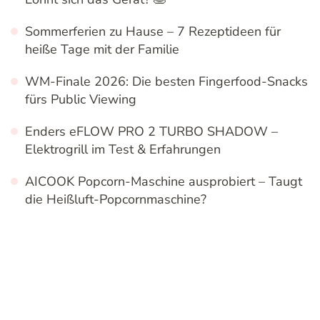
Sommerferien zu Hause – 7 Rezeptideen für
heiße Tage mit der Familie
WM-Finale 2026: Die besten Fingerfood-Snacks
fürs Public Viewing
Enders eFLOW PRO 2 TURBO SHADOW –
Elektrogrill im Test & Erfahrungen
AICOOK Popcorn-Maschine ausprobiert – Taugt
die Heißluft-Popcornmaschine?