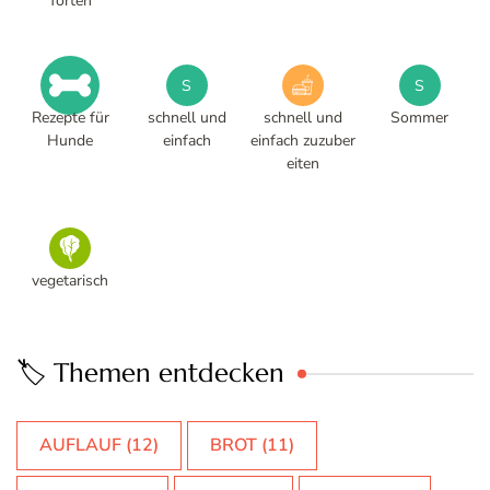
Torten
S
S
Rezepte für
schnell und
schnell und
Sommer
Hunde
einfach
einfach zuzuber
eiten
vegetarisch
🏷️ Themen entdecken
AUFLAUF
(12)
BROT
(11)