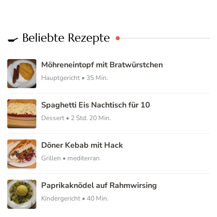
🍳 Beliebte Rezepte
Möhreneintopf mit Bratwürstchen
Hauptgericht • 35 Min.
Spaghetti Eis Nachtisch für 10
Dessert • 2 Std. 20 Min.
Döner Kebab mit Hack
Grillen • mediterran
Paprikaknödel auf Rahmwirsing
Kindergericht • 40 Min.