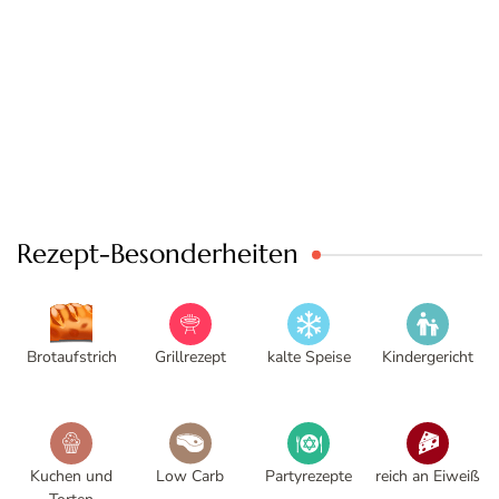
Rezept-Besonderheiten
Brotaufstrich
Grillrezept
kalte Speise
Kindergericht
Kuchen und
Low Carb
Partyrezepte
reich an Eiweiß