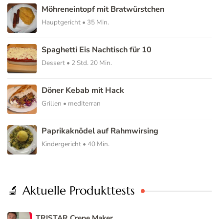
Möhreneintopf mit Bratwürstchen
Hauptgericht • 35 Min.
Spaghetti Eis Nachtisch für 10
Dessert • 2 Std. 20 Min.
Döner Kebab mit Hack
Grillen • mediterran
Paprikaknödel auf Rahmwirsing
Kindergericht • 40 Min.
🔬 Aktuelle Produkttests
TRISTAR Crepe Maker