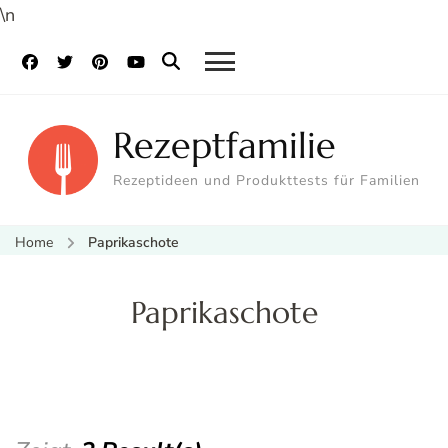
\n
Rezeptfamilie
Rezeptideen und Produkttests für Familien
Home
Paprikaschote
Paprikaschote