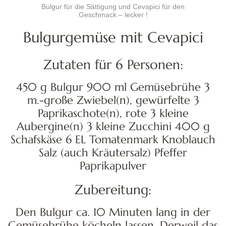
Bulgur für die Sättigung und Cevapici für den
Geschmack – lecker !
Bulgurgemüse mit Cevapici
Zutaten für 6 Personen:
450 g Bulgur 900 ml Gemüsebrühe 3
m.-große Zwiebel(n), gewürfelte 3
Paprikaschote(n), rote 3 kleine
Aubergine(n) 3 kleine Zucchini 400 g
Schafskäse 6 EL Tomatenmark Knoblauch
Salz (auch Kräutersalz) Pfeffer
Paprikapulver
Zubereitung:
Den Bulgur ca. 10 Minuten lang in der
Gemüsebrühe köcheln lassen. Derweil das