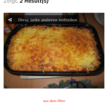
Zeigt,
2 Result(s)
Diese Seite anderen mitteilen
aus dem Ofen