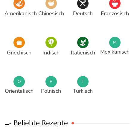
Amerikanisch
Chinesisch
Deutsch
Französisch
M
Mexikanisch
Griechisch
Indisch
Italienisch
O
P
T
Orientalisch
Polnisch
Türkisch
🍳 Beliebte Rezepte