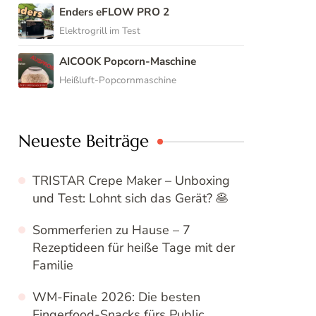
Enders eFLOW PRO 2
Elektrogrill im Test
AICOOK Popcorn-Maschine
Heißluft-Popcornmaschine
Neueste Beiträge
TRISTAR Crepe Maker – Unboxing
und Test: Lohnt sich das Gerät? 🥞
Sommerferien zu Hause – 7
Rezeptideen für heiße Tage mit der
Familie
WM-Finale 2026: Die besten
Fingerfood-Snacks fürs Public