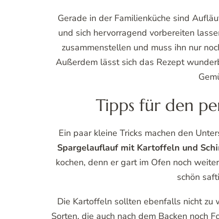
ist die Saison und viele Familien freuen
Spargelauflauf mit Kartoffeln und 
klassischen Spargel mit Sauce Holl
Abwechslung auf den Tisch, ohne auf
Gerade in der Familienküche sind Aufläuf
und sich hervorragend vorbereiten lass
zusammenstellen und muss ihn nur noc
Außerdem lässt sich das Rezept wunderb
Gemü
Tipps für den pe
Ein paar kleine Tricks machen den Unte
Spargelauflauf mit Kartoffeln und Sch