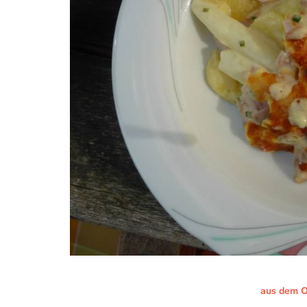
aus dem O