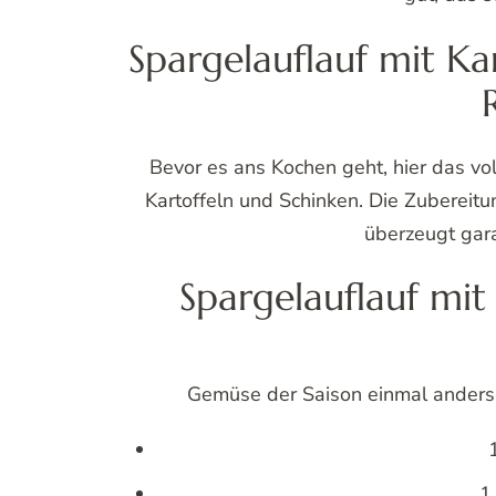
Spargelauflauf mit Ka
Bevor es ans Kochen geht, hier das vo
Kartoffeln und Schinken. Die Zubereitu
überzeugt gara
Spargelauflauf mit