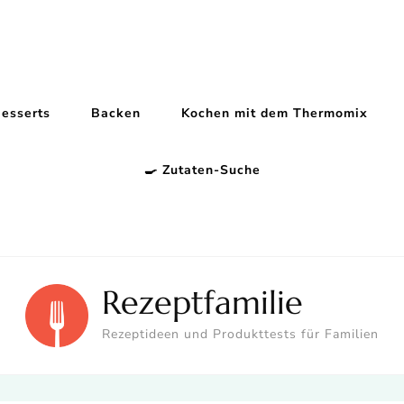
esserts
Backen
Kochen mit dem Thermomix
🍳 Zutaten-Suche
Rezeptfamilie
Rezeptideen und Produkttests für Familien