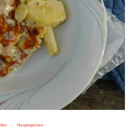
fen
Hauptspeisen