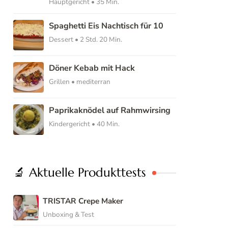
Hauptgericht • 35 Min.
Spaghetti Eis Nachtisch für 10
Dessert • 2 Std. 20 Min.
Döner Kebab mit Hack
Grillen • mediterran
Paprikaknödel auf Rahmwirsing
Kindergericht • 40 Min.
🔬 Aktuelle Produkttests
TRISTAR Crepe Maker
Unboxing & Test