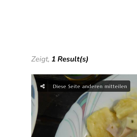
Zeigt,
1 Result(s)
Diese Seite anderen mitteilen