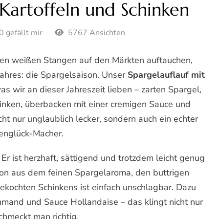
 Kartoffeln und Schinken
0 gefällt mir
5767 Ansichten
en weißen Stangen auf den Märkten auftauchen,
 Jahres: die Spargelsaison. Unser
Spargelauflauf mit
was wir an dieser Jahreszeit lieben – zarten Spargel,
hinken, überbacken mit einer cremigen Sauce und
ht nur unglaublich lecker, sondern auch ein echter
ienglück-Macher.
r ist herzhaft, sättigend und trotzdem leicht genug
ion aus dem feinen Spargelaroma, den buttrigen
ekochten Schinkens ist einfach unschlagbar. Dazu
mand und Sauce Hollandaise – das klingt nicht nur
chmeckt man richtig.