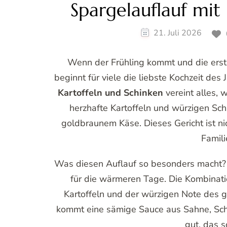
Spargelauflauf mit
21. Juli 2026
Wenn der Frühling kommt und die erst
beginnt für viele die liebste Kochzeit des
Kartoffeln und Schinken
vereint alles, 
herzhafte Kartoffeln und würzigen Sc
goldbraunem Käse. Dieses Gericht ist nic
Famil
Was diesen Auflauf so besonders macht? E
für die wärmeren Tage. Die Kombinat
Kartoffeln und der würzigen Note des g
kommt eine sämige Sauce aus Sahne, Sch
gut, das s