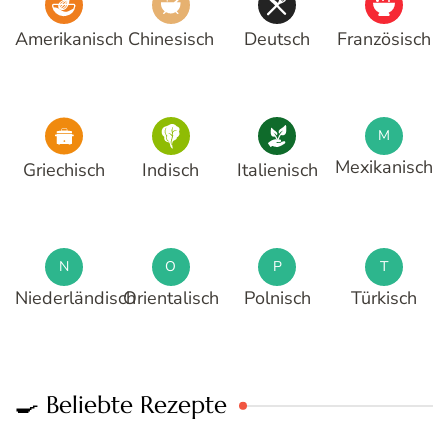
Amerikanisch
Chinesisch
Deutsch
Französisch
M
Mexikanisch
Griechisch
Indisch
Italienisch
N
O
P
T
Niederländisch
Orientalisch
Polnisch
Türkisch
🍳 Beliebte Rezepte