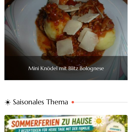
Mini Knödel mit Blitz Bolognese
☀️ Saisonales Thema