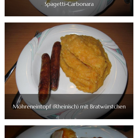
Spagetti-Carbonara
Möhreneintopf (Rheinisch) mit Bratwürstchen