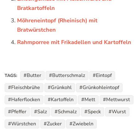
Bratkartoffeln
Möhreneintopf (Rheinisch) mit
Bratwürstchen
Rahmporree mit Frikadellen und Kartoffeln
Butter
Butterschmalz
Eintopf
TAGS:
Fleischbrühe
Grünkohl
Grünkohleintopf
Haferflocken
Kartoffeln
Mett
Mettwurst
Pfeffer
Salz
Schmalz
Speck
Wurst
Würstchen
Zucker
Zwiebeln