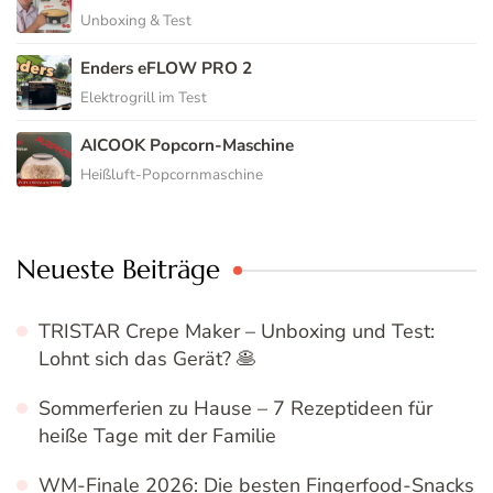
Unboxing & Test
Enders eFLOW PRO 2
Elektrogrill im Test
AICOOK Popcorn-Maschine
Heißluft-Popcornmaschine
Neueste Beiträge
TRISTAR Crepe Maker – Unboxing und Test:
Lohnt sich das Gerät? 🥞
Sommerferien zu Hause – 7 Rezeptideen für
heiße Tage mit der Familie
WM-Finale 2026: Die besten Fingerfood-Snacks