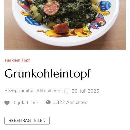
aus dem Topf
Grünkohleintopf
Rezeptfamilie
Aktualisiert
26. Juli 2026
1322 Ansichten
0 gefällt mir
📤 BEITRAG TEILEN