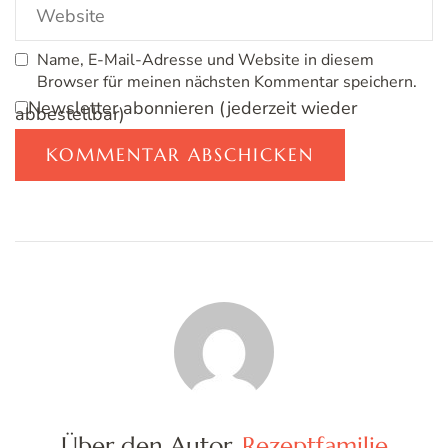
Name, E-Mail-Adresse und Website in diesem
Browser für meinen nächsten Kommentar speichern.
Newsletter abonnieren (jederzeit wieder
abbestellbar)
Über den Autor
Rezeptfamilie