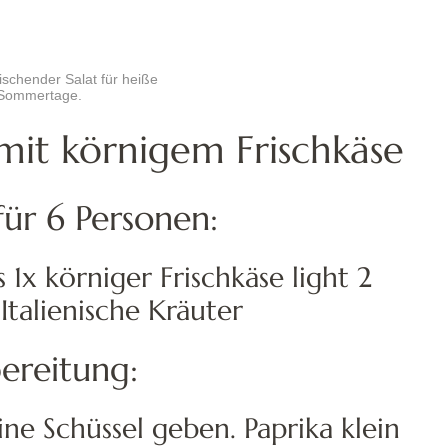
rischender Salat für heiße
Sommertage.
 mit körnigem Frischkäse
für 6 Personen:
 1x körniger Frischkäse light 2
 Italienische Kräuter
ereitung:
ne Schüssel geben. Paprika klein