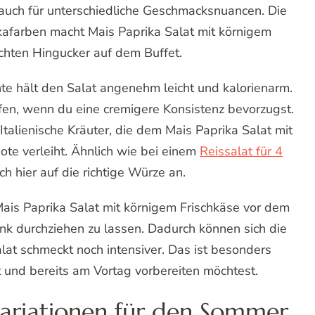
n auch für unterschiedliche Geschmacksnuancen. Die
kafarben macht Mais Paprika Salat mit körnigem
chten Hingucker auf dem Buffet.
nte hält den Salat angenehm leicht und kalorienarm.
ifen, wenn du eine cremigere Konsistenz bevorzugst.
Italienische Kräuter, die dem Mais Paprika Salat mit
ote verleiht. Ähnlich wie bei einem
Reissalat für 4
 hier auf die richtige Würze an.
ais Paprika Salat mit körnigem Frischkäse vor dem
nk durchziehen zu lassen. Dadurch können sich die
at schmeckt noch intensiver. Das ist besonders
 und bereits am Vortag vorbereiten möchtest.
variationen für den Sommer