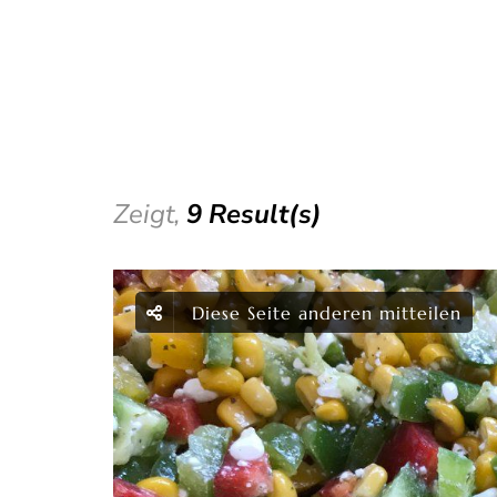
Zeigt,
9 Result(s)
Diese Seite anderen mitteilen