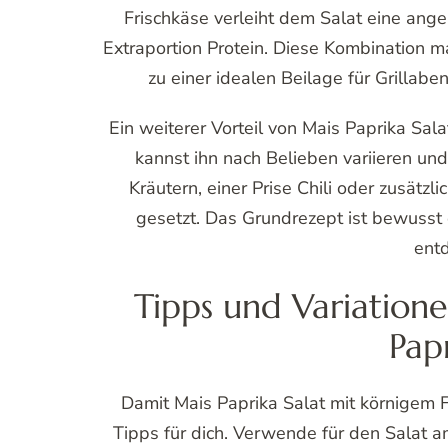
Frischkäse verleiht dem Salat eine ange
Extraportion Protein. Diese Kombination m
zu einer idealen Beilage für Grillabe
Ein weiterer Vorteil von Mais Paprika Salat
kannst ihn nach Belieben variieren und
Kräutern, einer Prise Chili oder zusätz
gesetzt. Das Grundrezept ist bewusst
ent
Tipps und Variatione
Pap
Damit Mais Paprika Salat mit körnigem F
Tipps für dich. Verwende für den Salat a