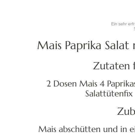
Ein sehr erf
Mais Paprika Salat
Zutaten 
2 Dosen Mais 4 Paprikas
Salattütenfix
Zub
Mais abschütten und in ei