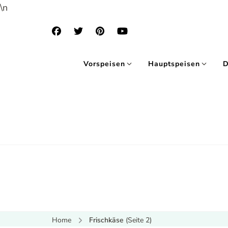
\n
Vorspeisen
Hauptspeisen
D
Home
Frischkäse
(Seite 2)