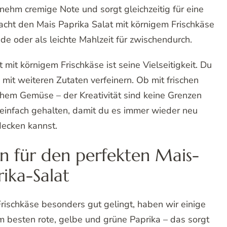
nehm cremige Note und sorgt gleichzeitig für eine
acht den Mais Paprika Salat mit körnigem Frischkäse
nde oder als leichte Mahlzeit für zwischendurch.
 mit körnigem Frischkäse ist seine Vielseitigkeit. Du
 mit weiteren Zutaten verfeinern. Ob mit frischen
lichem Gemüse – der Kreativität sind keine Grenzen
 einfach gehalten, damit du es immer wieder neu
decken kannst.
n für den perfekten Mais-
rika-Salat
rischkäse besonders gut gelingt, haben wir einige
m besten rote, gelbe und grüne Paprika – das sorgt