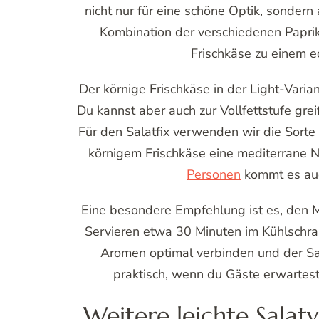
nicht nur für eine schöne Optik, sonder
Kombination der verschiedenen Papri
Frischkäse zu einem e
Der körnige Frischkäse in der Light-Varia
Du kannst aber auch zur Vollfettstufe gre
Für den Salatfix verwenden wir die Sorte 
körnigem Frischkäse eine mediterrane N
Personen
kommt es auch
Eine besondere Empfehlung ist es, den M
Servieren etwa 30 Minuten im Kühlschra
Aromen optimal verbinden und der Sal
praktisch, wenn du Gäste erwartest
Weitere leichte Salat