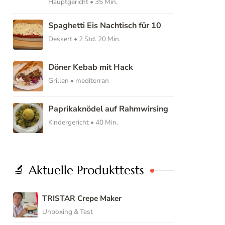
Hauptgericht • 35 Min.
Spaghetti Eis Nachtisch für 10
Dessert • 2 Std. 20 Min.
Döner Kebab mit Hack
Grillen • mediterran
Paprikaknödel auf Rahmwirsing
Kindergericht • 40 Min.
🔬 Aktuelle Produkttests
TRISTAR Crepe Maker
Unboxing & Test