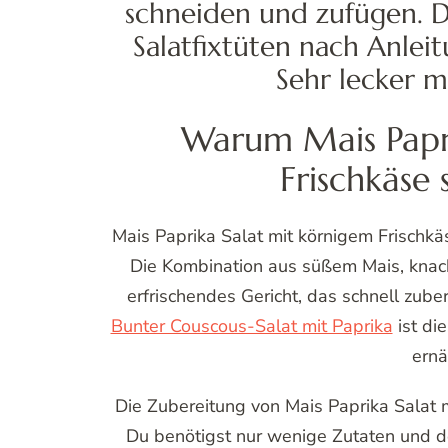
schneiden und zufügen. D
Salatfixtüten nach Anlei
Sehr lecker m
Warum Mais Papri
Frischkäse 
Mais Paprika Salat mit körnigem Frischkäs
Die Kombination aus süßem Mais, knack
erfrischendes Gericht, das schnell zube
Bunter Couscous-Salat mit Paprika
ist die
ernä
Die Zubereitung von Mais Paprika Salat m
Du benötigst nur wenige Zutaten und der