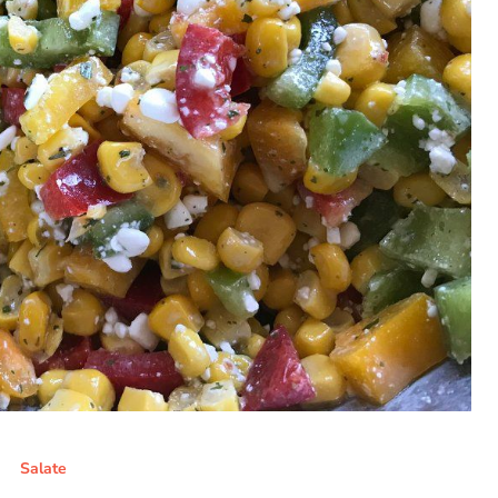
Salate