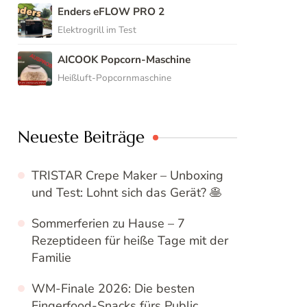
Enders eFLOW PRO 2
Elektrogrill im Test
AICOOK Popcorn-Maschine
Heißluft-Popcornmaschine
Neueste Beiträge
TRISTAR Crepe Maker – Unboxing
und Test: Lohnt sich das Gerät? 🥞
Sommerferien zu Hause – 7
Rezeptideen für heiße Tage mit der
Familie
WM-Finale 2026: Die besten
Fingerfood-Snacks fürs Public