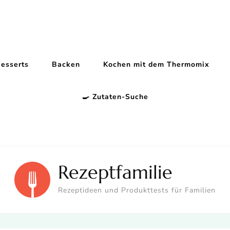
esserts
Backen
Kochen mit dem Thermomix
🍳 Zutaten-Suche
Rezeptfamilie
Rezeptideen und Produkttests für Familien