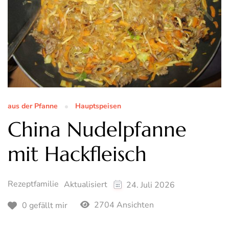
aus der Pfanne
Hauptspeisen
China Nudelpfanne
mit Hackfleisch
Rezeptfamilie
Aktualisiert
24. Juli 2026
2704 Ansichten
0 gefällt mir