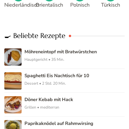
Niederländisch
Orientalisch
Polnisch
Türkisch
🍳 Beliebte Rezepte
Möhreneintopf mit Bratwürstchen
Hauptgericht • 35 Min.
Spaghetti Eis Nachtisch für 10
Dessert • 2 Std. 20 Min.
Döner Kebab mit Hack
Grillen • mediterran
Paprikaknödel auf Rahmwirsing