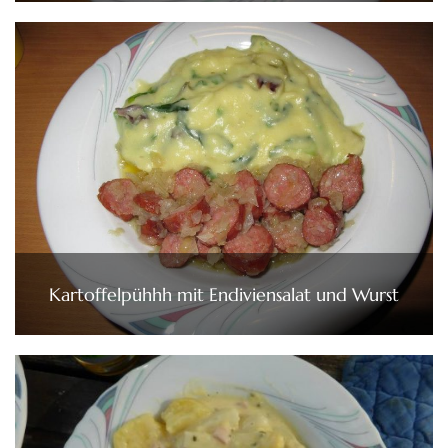
Kartoffelpühhh mit Endiviensalat und Wurst