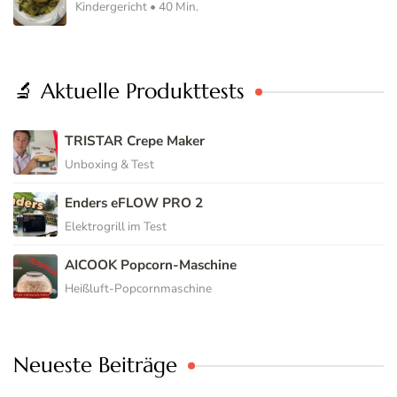
Kindergericht • 40 Min.
🔬 Aktuelle Produkttests
TRISTAR Crepe Maker
Unboxing & Test
Enders eFLOW PRO 2
Elektrogrill im Test
AICOOK Popcorn-Maschine
Heißluft-Popcornmaschine
Neueste Beiträge