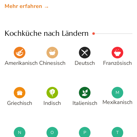
Mehr erfahren →
Kochküche nach Ländern
Amerikanisch
Chinesisch
Deutsch
Französisch
M
Mexikanisch
Griechisch
Indisch
Italienisch
N
O
P
T