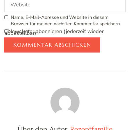
Name, E-Mail-Adresse und Website in diesem
Browser für meinen nächsten Kommentar speichern.
Newsletter abonnieren (jederzeit wieder
abbestellbar)
Über den Autor
Rezeptfamilie