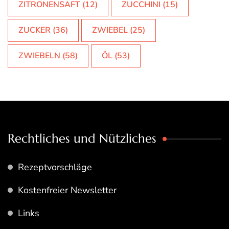
ZITRONENSAFT
(12)
ZUCCHINI
(15)
ZUCKER
(36)
ZWIEBEL
(25)
ZWIEBELN
(58)
ÖL
(53)
Rechtliches und Nützliches
Rezeptvorschläge
Kostenfreier Newsletter
Links